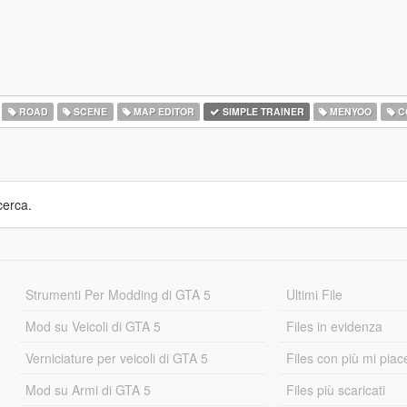
ROAD
SCENE
MAP EDITOR
SIMPLE TRAINER
MENYOO
C
cerca.
Strumenti Per Modding di GTA 5
Ultimi File
Mod su Veicoli di GTA 5
Files in evidenza
Verniciature per veicoli di GTA 5
Files con più mi piac
Mod su Armi di GTA 5
Files più scaricati