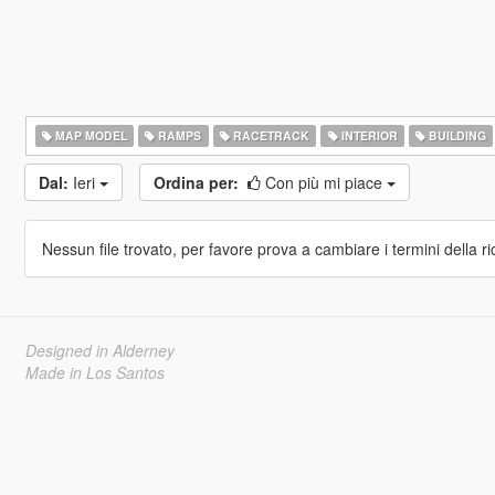
MAP MODEL
RAMPS
RACETRACK
INTERIOR
BUILDING
Dal:
Ieri
Ordina per:
Con più mi piace
Nessun file trovato, per favore prova a cambiare i termini della ri
Designed in Alderney
Made in Los Santos