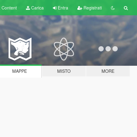
t
Content
Carica
Entra
Registrati
MAPPE
MISTO
MORE