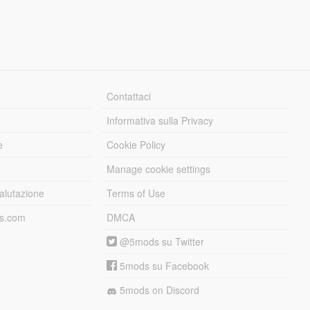
Contattaci
Informativa sulla Privacy
e
Cookie Policy
Manage cookie settings
alutazione
Terms of Use
ds.com
DMCA
@5mods su Twitter
5mods su Facebook
5mods on Discord