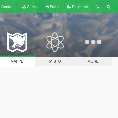
t
Content
Carica
Entra
Registrati
MAPPE
MISTO
MORE