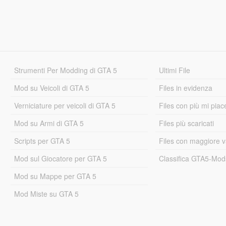
Strumenti Per Modding di GTA 5
Ultimi File
Mod su Veicoli di GTA 5
Files in evidenza
Verniciature per veicoli di GTA 5
Files con più mi piac
Mod su Armi di GTA 5
Files più scaricati
Scripts per GTA 5
Files con maggiore v
Mod sul Giocatore per GTA 5
Classifica GTA5-Mo
Mod su Mappe per GTA 5
Mod Miste su GTA 5