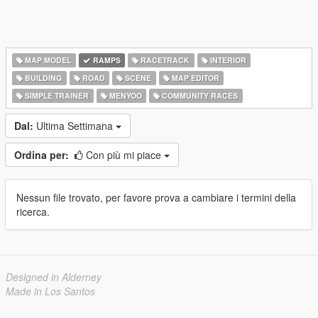
MAP MODEL
RAMPS
RACETRACK
INTERIOR
BUILDING
ROAD
SCENE
MAP EDITOR
SIMPLE TRAINER
MENYOO
COMMUNITY RACES
Dal:
Ultima Settimana
Ordina per:
Con più mi piace
Nessun file trovato, per favore prova a cambiare i termini della
ricerca.
Designed in Alderney
Made in Los Santos