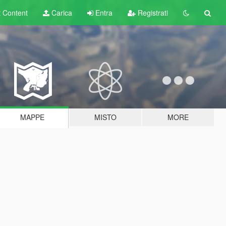
t
Content
Carica
Entra
Registrati
MAPPE
MISTO
MORE