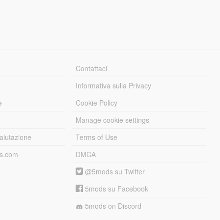
Contattaci
Informativa sulla Privacy
e
Cookie Policy
Manage cookie settings
alutazione
Terms of Use
ds.com
DMCA
@5mods su Twitter
5mods su Facebook
5mods on Discord