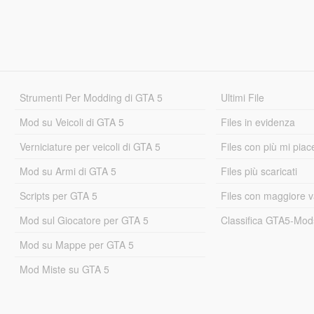
Strumenti Per Modding di GTA 5
Ultimi File
Mod su Veicoli di GTA 5
Files in evidenza
Verniciature per veicoli di GTA 5
Files con più mi piac
Mod su Armi di GTA 5
Files più scaricati
Scripts per GTA 5
Files con maggiore v
Mod sul Giocatore per GTA 5
Classifica GTA5-Mo
Mod su Mappe per GTA 5
Mod Miste su GTA 5