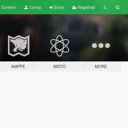
t
Content
Carica
Entra
Registrati
MAPPE
MISTO
MORE