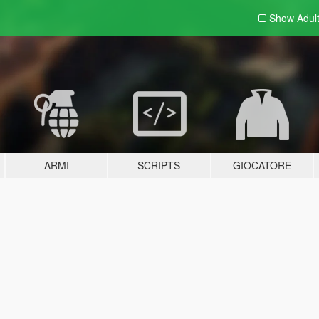
Show Adul
ARMI
SCRIPTS
GIOCATORE