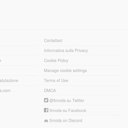
Contattaci
Informativa sulla Privacy
e
Cookie Policy
Manage cookie settings
alutazione
Terms of Use
ds.com
DMCA
@5mods su Twitter
5mods su Facebook
5mods on Discord