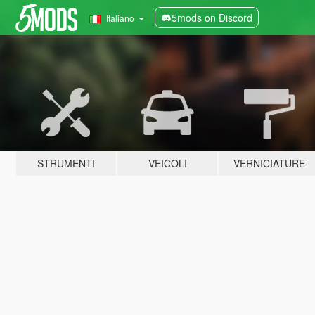
5mods on Discord
Italiano
STRUMENTI
VEICOLI
VERNICIATURE