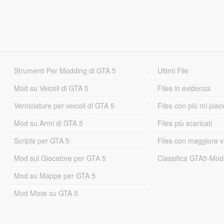
Strumenti Per Modding di GTA 5
Ultimi File
Mod su Veicoli di GTA 5
Files in evidenza
Verniciature per veicoli di GTA 5
Files con più mi piac
Mod su Armi di GTA 5
Files più scaricati
Scripts per GTA 5
Files con maggiore v
Mod sul Giocatore per GTA 5
Classifica GTA5-Mo
Mod su Mappe per GTA 5
Mod Miste su GTA 5