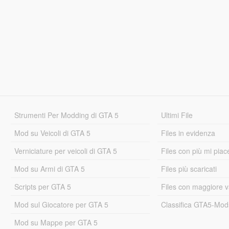
Strumenti Per Modding di GTA 5
Ultimi File
Mod su Veicoli di GTA 5
Files in evidenza
Verniciature per veicoli di GTA 5
Files con più mi piac
Mod su Armi di GTA 5
Files più scaricati
Scripts per GTA 5
Files con maggiore v
Mod sul Giocatore per GTA 5
Classifica GTA5-Mo
Mod su Mappe per GTA 5