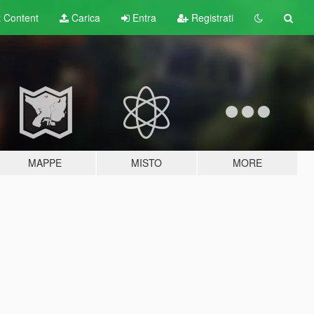
t
Content
Carica
Entra
Registrati
MAPPE
MISTO
MORE