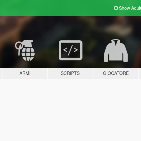
Show Adul
ARMI
SCRIPTS
GIOCATORE