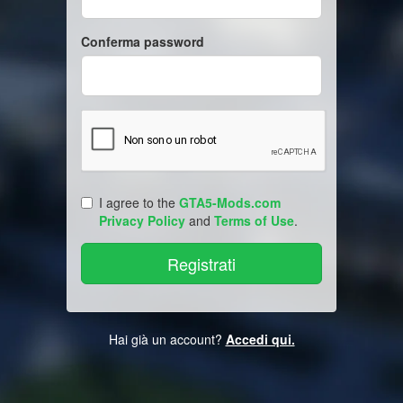
Conferma password
I agree to the
GTA5-Mods.com
Privacy Policy
and
Terms of Use
.
Hai già un account?
Accedi qui.