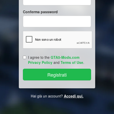
Conferma password
I agree to the
GTA5-Mods.com
Privacy Policy
and
Terms of Use
.
Hai già un account?
Accedi qui.