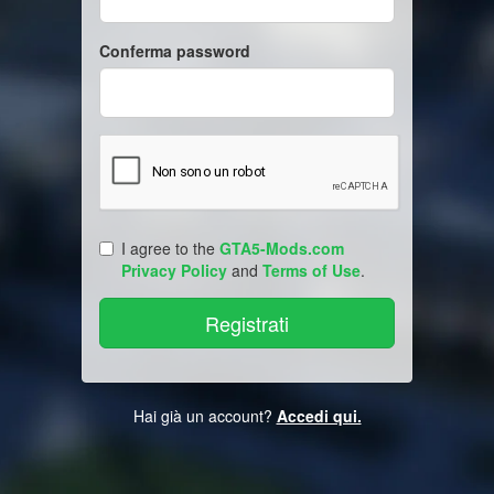
Conferma password
I agree to the
GTA5-Mods.com
Privacy Policy
and
Terms of Use
.
Hai già un account?
Accedi qui.