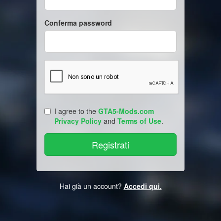
Conferma password
I agree to the
GTA5-Mods.com
Privacy Policy
and
Terms of Use
.
Hai già un account?
Accedi qui.