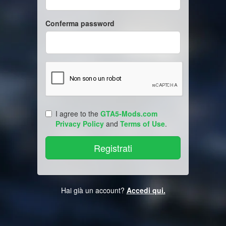
Conferma password
I agree to the
GTA5-Mods.com
Privacy Policy
and
Terms of Use
.
Hai già un account?
Accedi qui.