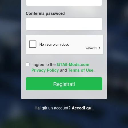
Conferma password
I agree to the
GTA5-Mods.com
Privacy Policy
and
Terms of Use
.
Hai già un account?
Accedi qui.