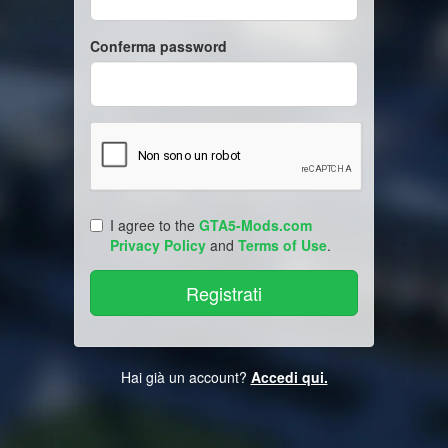
Conferma password
I agree to the
GTA5-Mods.com
Privacy Policy
and
Terms of Use
.
Hai già un account?
Accedi qui.