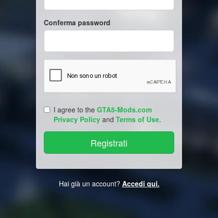
Conferma password
I agree to the
GTA5-Mods.com
Privacy Policy
and
Terms of Use
.
Hai già un account?
Accedi qui.