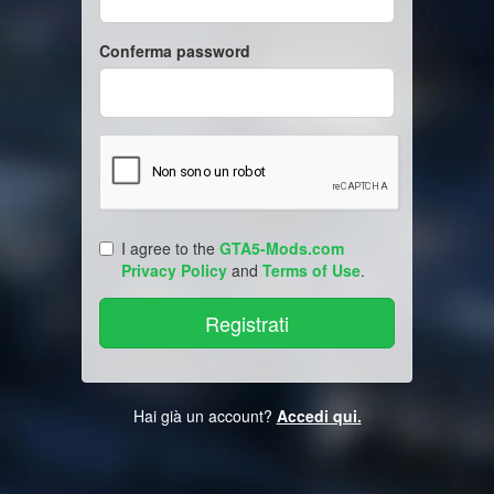
Conferma password
I agree to the
GTA5-Mods.com
Privacy Policy
and
Terms of Use
.
Hai già un account?
Accedi qui.