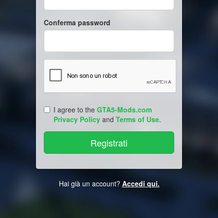
Conferma password
I agree to the
GTA5-Mods.com
Privacy Policy
and
Terms of Use
.
Hai già un account?
Accedi qui.