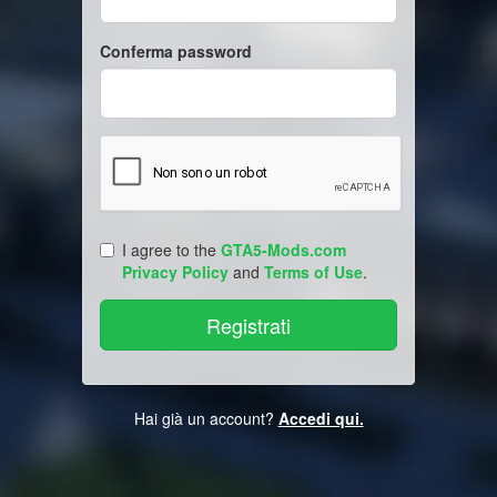
Conferma password
I agree to the
GTA5-Mods.com
Privacy Policy
and
Terms of Use
.
Hai già un account?
Accedi qui.