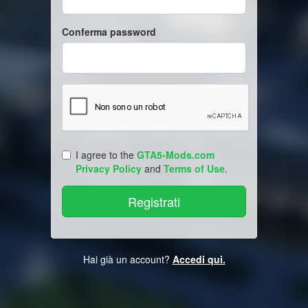
Conferma password
I agree to the
GTA5-Mods.com
Privacy Policy
and
Terms of Use
.
Hai già un account?
Accedi qui.