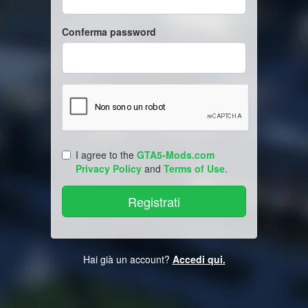
Conferma password
I agree to the
GTA5-Mods.com
Privacy Policy
and
Terms of Use
.
Hai già un account?
Accedi qui.