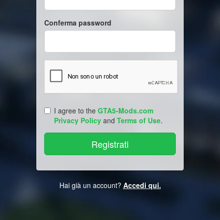
Conferma password
I agree to the
GTA5-Mods.com
Privacy Policy
and
Terms of Use
.
Hai già un account?
Accedi qui.