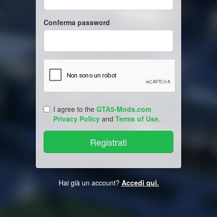
Conferma password
I agree to the
GTA5-Mods.com
Privacy Policy
and
Terms of Use
.
Hai già un account?
Accedi qui.