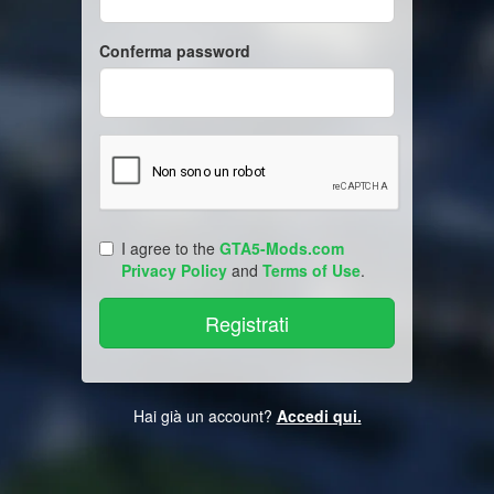
Conferma password
I agree to the
GTA5-Mods.com
Privacy Policy
and
Terms of Use
.
Hai già un account?
Accedi qui.