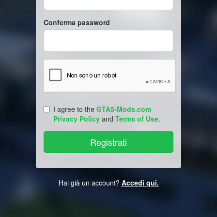
Conferma password
I agree to the
GTA5-Mods.com
Privacy Policy
and
Terms of Use
.
Hai già un account?
Accedi qui.