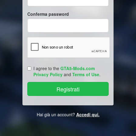
Conferma password
I agree to the
GTA5-Mods.com
Privacy Policy
and
Terms of Use
.
Hai già un account?
Accedi qui.