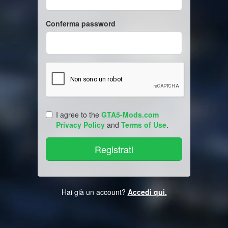
Conferma password
I agree to the
GTA5-Mods.com
Privacy Policy
and
Terms of Use
.
Hai già un account?
Accedi qui.