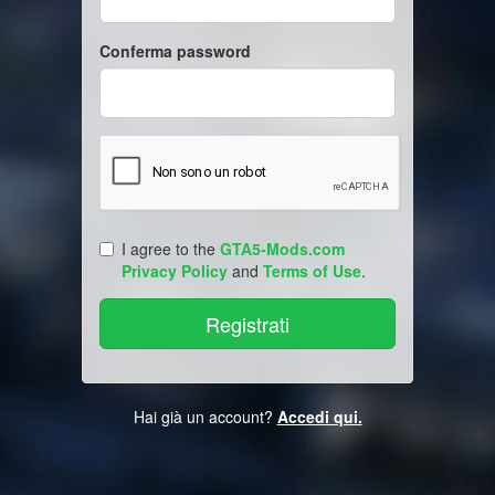
Conferma password
I agree to the
GTA5-Mods.com
Privacy Policy
and
Terms of Use
.
Hai già un account?
Accedi qui.