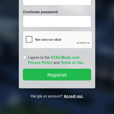
Conferma password
I agree to the
GTA5-Mods.com
Privacy Policy
and
Terms of Use
.
Hai già un account?
Accedi qui.