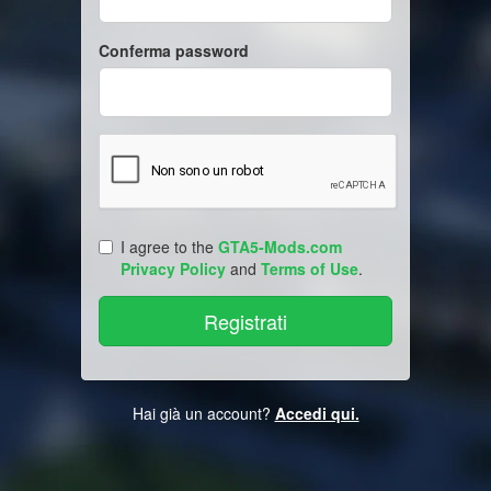
Conferma password
I agree to the
GTA5-Mods.com
Privacy Policy
and
Terms of Use
.
Hai già un account?
Accedi qui.