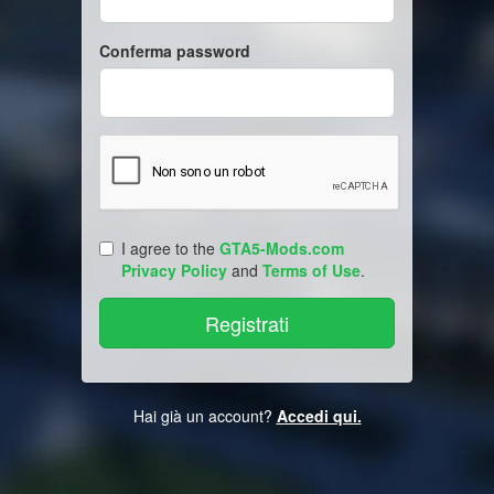
Conferma password
I agree to the
GTA5-Mods.com
Privacy Policy
and
Terms of Use
.
Hai già un account?
Accedi qui.