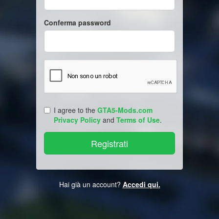
Conferma password
I agree to the
GTA5-Mods.com
Privacy Policy
and
Terms of Use
.
Hai già un account?
Accedi qui.