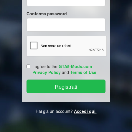
Conferma password
I agree to the
GTA5-Mods.com
Privacy Policy
and
Terms of Use
.
Hai già un account?
Accedi qui.