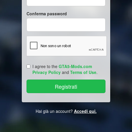
Conferma password
I agree to the
GTA5-Mods.com
Privacy Policy
and
Terms of Use
.
Hai già un account?
Accedi qui.