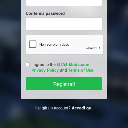
Conferma password
I agree to the
GTA5-Mods.com
Privacy Policy
and
Terms of Use
.
Hai già un account?
Accedi qui.