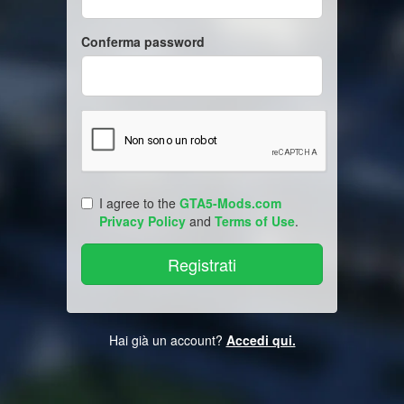
Conferma password
I agree to the
GTA5-Mods.com
Privacy Policy
and
Terms of Use
.
Hai già un account?
Accedi qui.