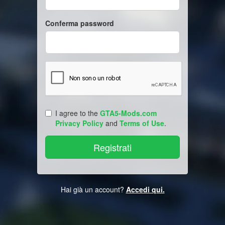
Conferma password
I agree to the
GTA5-Mods.com
Privacy Policy
and
Terms of Use
.
Hai già un account?
Accedi qui.