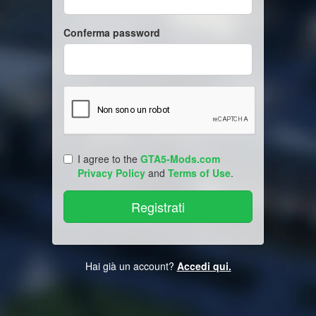
Conferma password
I agree to the
GTA5-Mods.com
Privacy Policy
and
Terms of Use
.
Hai già un account?
Accedi qui.