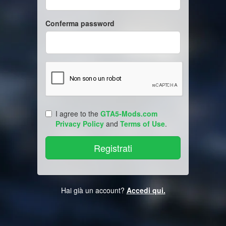
Conferma password
I agree to the
GTA5-Mods.com
Privacy Policy
and
Terms of Use
.
Hai già un account?
Accedi qui.