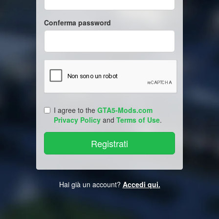
Conferma password
I agree to the
GTA5-Mods.com
Privacy Policy
and
Terms of Use
.
Hai già un account?
Accedi qui.