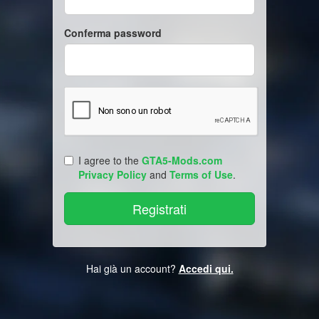
Conferma password
I agree to the
GTA5-Mods.com
Privacy Policy
and
Terms of Use
.
Hai già un account?
Accedi qui.