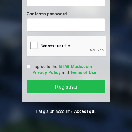
Conferma password
I agree to the
GTA5-Mods.com
Privacy Policy
and
Terms of Use
.
Hai già un account?
Accedi qui.