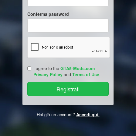
Conferma password
I agree to the
GTA5-Mods.com
Privacy Policy
and
Terms of Use
.
Hai già un account?
Accedi qui.