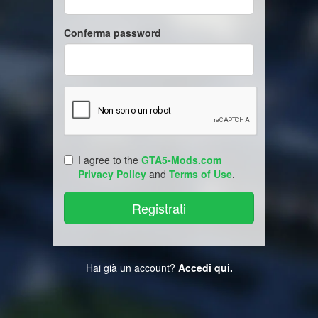
Conferma password
I agree to the
GTA5-Mods.com
Privacy Policy
and
Terms of Use
.
Hai già un account?
Accedi qui.