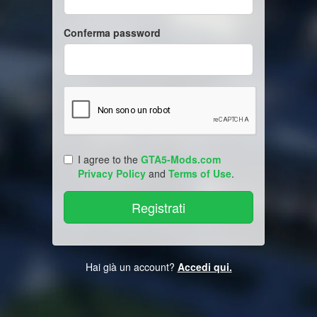
Conferma password
I agree to the
GTA5-Mods.com
Privacy Policy
and
Terms of Use
.
Hai già un account?
Accedi qui.