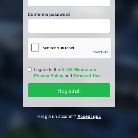
Conferma password
I agree to the
GTA5-Mods.com
Privacy Policy
and
Terms of Use
.
Hai già un account?
Accedi qui.