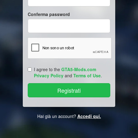
Conferma password
I agree to the
GTA5-Mods.com
Privacy Policy
and
Terms of Use
.
Hai già un account?
Accedi qui.