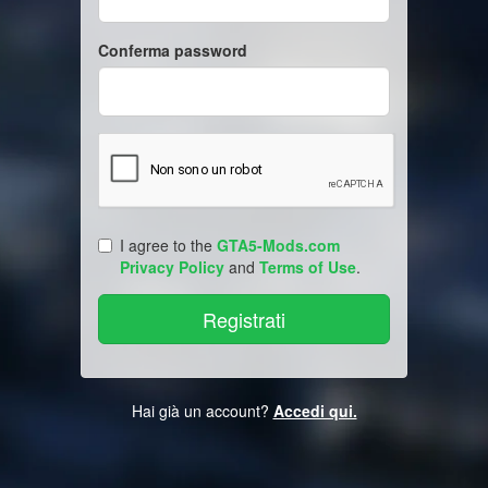
Conferma password
I agree to the
GTA5-Mods.com
Privacy Policy
and
Terms of Use
.
Hai già un account?
Accedi qui.