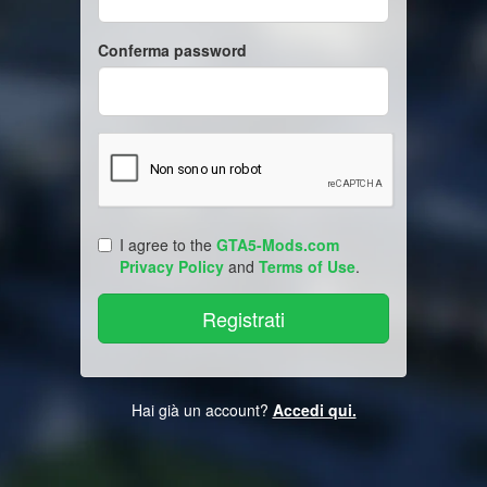
Conferma password
I agree to the
GTA5-Mods.com
Privacy Policy
and
Terms of Use
.
Hai già un account?
Accedi qui.