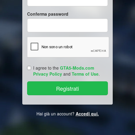
Conferma password
I agree to the
GTA5-Mods.com
Privacy Policy
and
Terms of Use
.
Hai già un account?
Accedi qui.