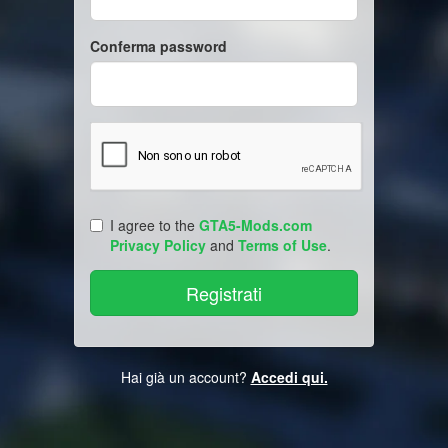
Conferma password
I agree to the
GTA5-Mods.com
Privacy Policy
and
Terms of Use
.
Hai già un account?
Accedi qui.