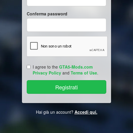
Conferma password
I agree to the
GTA5-Mods.com
Privacy Policy
and
Terms of Use
.
Hai già un account?
Accedi qui.